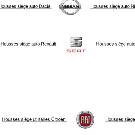
Housses siège auto
Dacia
Housses siège auto
N
Housses siège auto
Renault
Housses siège aut
Housses siège utilitaires
Citroën
Housses siège u