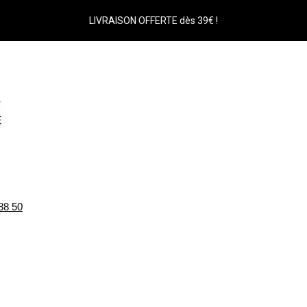
LIVRAISON OFFERTE dès 39€ !
88 50