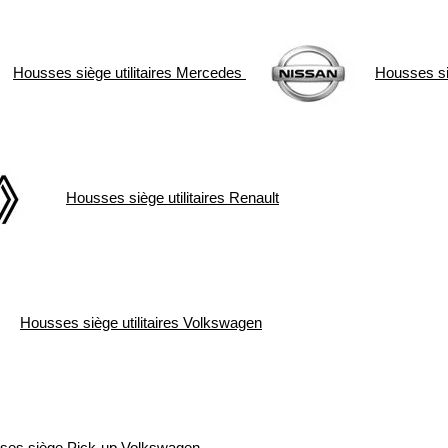
Housses siège utilitaires
Mercedes
Housses siè
Housses siège utilitaires
Renault
Housses siège utilitaires
Volkswagen
ses siège Pick-up
Volkswagen