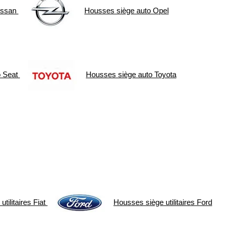
issan
Housses siège auto
Opel
o
Seat
Housses siège auto
Toyota
tilitaires
Fiat
Housses siège utilitaires
Ford