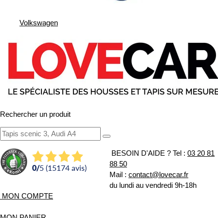
Volkswagen
Rechercher un produit
BESOIN D'AIDE ?
Tel :
03 20 81
88 50
0
/
5 (15174 avis)
Mail :
contact@lovecar.fr
du lundi au vendredi 9h-18h
MON COMPTE
MON PANIER