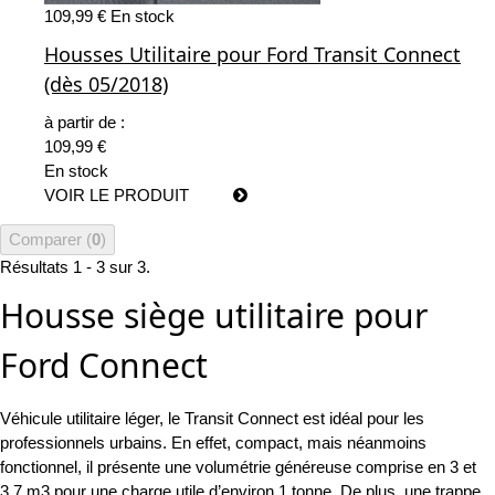
109,99 €
En stock
Housses Utilitaire pour Ford Transit Connect
(dès 05/2018)
à partir de :
109,99 €
En stock
VOIR LE PRODUIT
Comparer (
0
)
Résultats 1 - 3 sur 3.
Housse siège utilitaire pour
Ford Connect
Véhicule utilitaire léger, le Transit Connect est idéal pour les
professionnels urbains. En effet, compact, mais néanmoins
fonctionnel, il présente une volumétrie généreuse comprise en 3 et
3.7 m3 pour une charge utile d’environ 1 tonne. De plus, une trappe