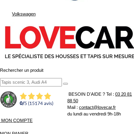
Volkswagen
Rechercher un produit
BESOIN D'AIDE ?
Tel :
03 20 81
88 50
0
/
5 (15174 avis)
Mail :
contact@lovecar.fr
du lundi au vendredi 9h-18h
MON COMPTE
MON PANIER