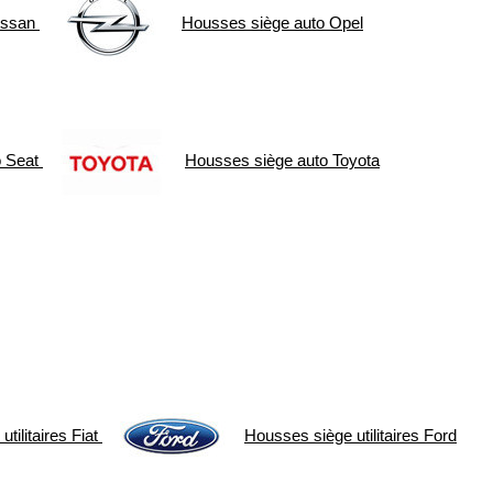
issan
Housses siège auto
Opel
o
Seat
Housses siège auto
Toyota
tilitaires
Fiat
Housses siège utilitaires
Ford