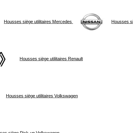
Housses siège utilitaires
Mercedes
Housses siè
Housses siège utilitaires
Renault
Housses siège utilitaires
Volkswagen
ses siège Pick-up
Volkswagen