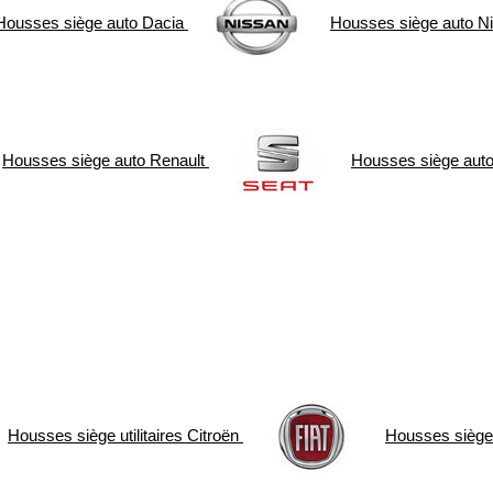
Housses siège auto
Dacia
Housses siège auto
N
Housses siège auto
Renault
Housses siège aut
Housses siège utilitaires
Citroën
Housses siège u