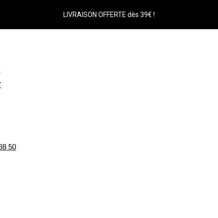
LIVRAISON OFFERTE dès 39€ !
88 50