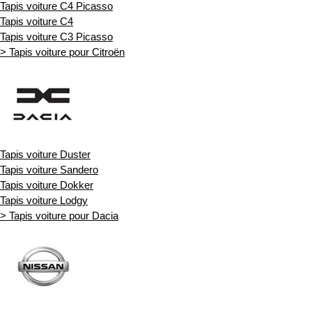
Tapis voiture C4 Picasso
Tapis voiture C4
Tapis voiture C3 Picasso
> Tapis voiture pour Citroën
Tapis voiture Duster
Tapis voiture Sandero
Tapis voiture Dokker
Tapis voiture Lodgy
> Tapis voiture pour Dacia