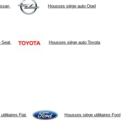
issan
Housses siège auto
Opel
o
Seat
Housses siège auto
Toyota
tilitaires
Fiat
Housses siège utilitaires
Ford