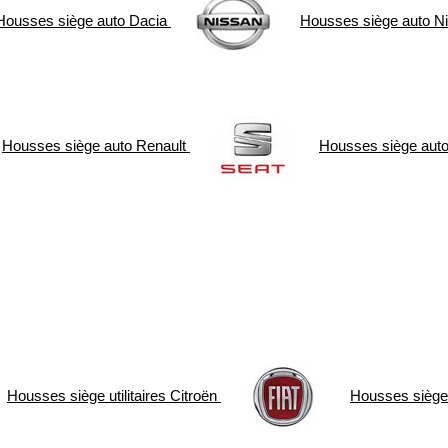
Housses siège auto
Dacia
Housses siège auto
N
Housses siège auto
Renault
Housses siège aut
Housses siège utilitaires
Citroën
Housses siège u