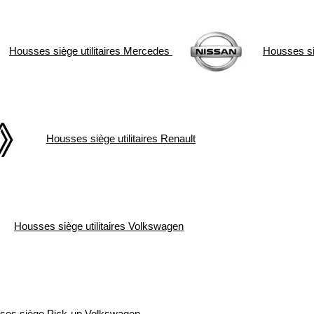
Housses siège utilitaires
Mercedes
Housses siè
Housses siège utilitaires
Renault
Housses siège utilitaires
Volkswagen
ses siège Pick-up
Volkswagen