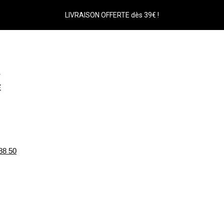
LIVRAISON OFFERTE dès 39€ !
88 50