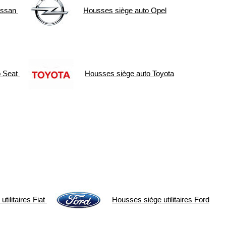
issan
Housses siège auto
Opel
o
Seat
Housses siège auto
Toyota
tilitaires
Fiat
Housses siège utilitaires
Ford