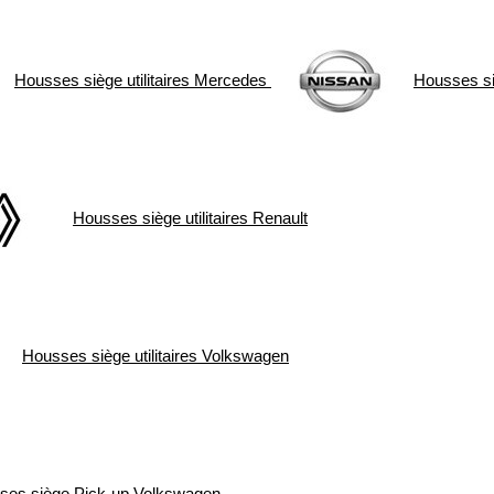
Housses siège utilitaires
Mercedes
Housses siè
Housses siège utilitaires
Renault
Housses siège utilitaires
Volkswagen
ses siège Pick-up
Volkswagen