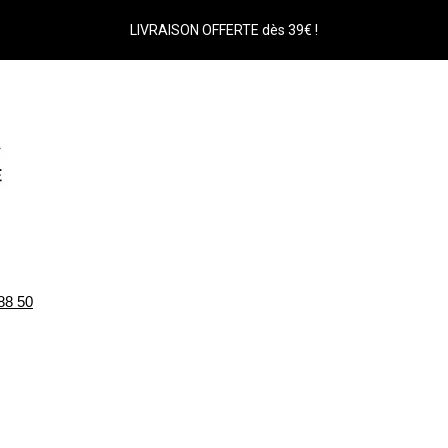
LIVRAISON OFFERTE dès 39€ !
88 50