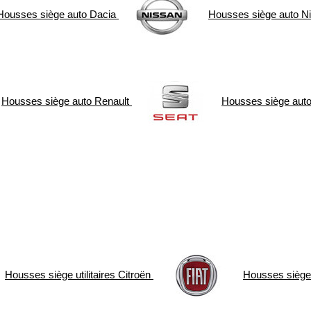
Housses siège auto
Dacia
Housses siège auto
N
Housses siège auto
Renault
Housses siège aut
Housses siège utilitaires
Citroën
Housses siège u