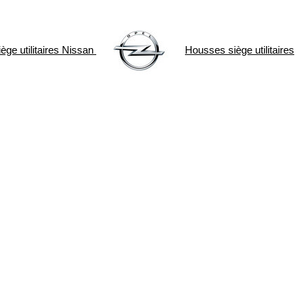
ge utilitaires
Nissan
Housses siège utilitaires