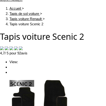
Accueil
>
Tapis de sol voiture
>
Tapis voiture Renault
>
Tapis voiture Scenic 2
Tapis voiture Scenic 2
4,7
/ 5
pour
92
avis
View: