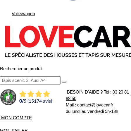
Volkswagen
Rechercher un produit
BESOIN D'AIDE ?
Tel :
03 20 81
88 50
0
/
5 (15174 avis)
Mail :
contact@lovecar.fr
du lundi au vendredi 9h-18h
MON COMPTE
MON PANIER