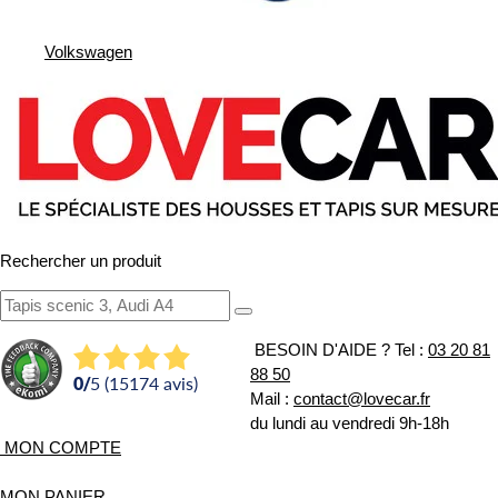
Volkswagen
Rechercher un produit
BESOIN D'AIDE ?
Tel :
03 20 81
88 50
0
/
5 (15174 avis)
Mail :
contact@lovecar.fr
du lundi au vendredi 9h-18h
MON COMPTE
MON PANIER