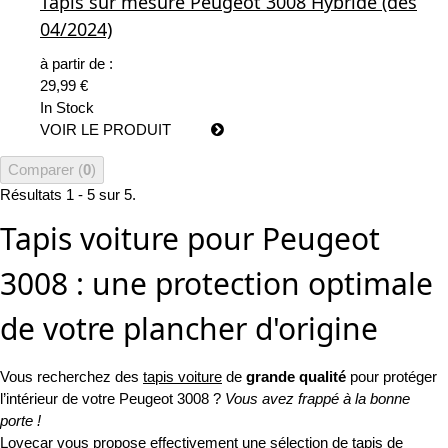
Tapis sur mesure Peugeot 3008 Hybride (dès
04/2024)
à partir de :
29,99 €
In Stock
VOIR LE PRODUIT
Comparer (
0
)
Résultats 1 - 5 sur 5.
Tapis voiture pour Peugeot
3008 : une protection optimale
de votre plancher d'origine
Vous recherchez des
tapis voiture
de
grande qualité
pour protéger
l’intérieur de votre Peugeot 3008 ?
Vous avez frappé à la bonne
porte !
Lovecar vous propose effectivement une sélection de
tapis de