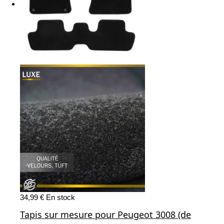
34,99 €
En stock
Tapis sur mesure pour Peugeot 3008 (de