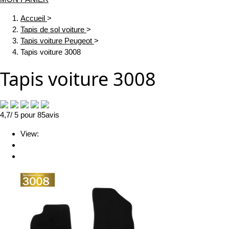
Accueil
>
Tapis de sol voiture
>
Tapis voiture Peugeot
>
Tapis voiture 3008
Tapis voiture 3008
4,7
/ 5
pour
85
avis
View: