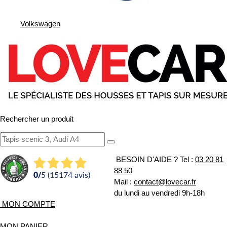
Volkswagen
Rechercher un produit
BESOIN D'AIDE ?
Tel :
03 20 81
88 50
0
/
5 (15174 avis)
Mail :
contact@lovecar.fr
du lundi au vendredi 9h-18h
MON COMPTE
MON PANIER