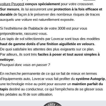
voiture Peugeot
conçus spécialement
pour votre crossover.
Sur mesure
, ils lui assureront une
protection à la fois efficace et
durable
de façon à le préserver des nombreux risques de traces
auxquels une voiture est naturellement exposée.
Si l’esthétisme de l’habitacle de votre 3008 est pour vous
prépondérante, rassurez-vous.
Les tapis de sol sélectionnés par Lovecar sont tous des modèles
haut de gamme dotés d’une finition aiguilletée en velours
.
De quoi satisfaire les attentes des plus exigeants sur ce plan.
Par ailleurs, ils sont très
faciles à poser et tout aussi simples à
nettoyer
.
Pourquoi donc vous en passer ?
En recherche permanente de ce qui se fait de mieux en termes
d’équipements auto, Lovecar vous fait profiter du
système Autogrip
,
une technologie mise au point pour assurer un
maintien parfait du
tapis
destiné au conducteur, ce qui l’empêchera de se glisser sous
les pédales au fil de son utilisation.