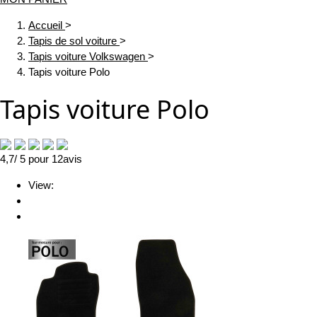
Accueil
>
Tapis de sol voiture
>
Tapis voiture Volkswagen
>
Tapis voiture Polo
Tapis voiture Polo
4,7
/ 5
pour
12
avis
View: