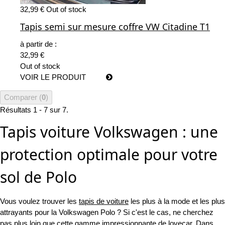
32,99 €
Out of stock
Tapis semi sur mesure coffre VW Citadine T1
à partir de :
32,99 €
Out of stock
VOIR LE PRODUIT
Comparer (
0
)
Résultats 1 - 7 sur 7.
Tapis voiture Volkswagen : une
protection optimale pour votre
sol de Polo
Vous voulez trouver les
tapis de voiture
les plus à la mode et les plus
attrayants pour la Volkswagen Polo ? Si c'est le cas, ne cherchez
pas plus loin que cette gamme impressionnante de lovecar. Dans