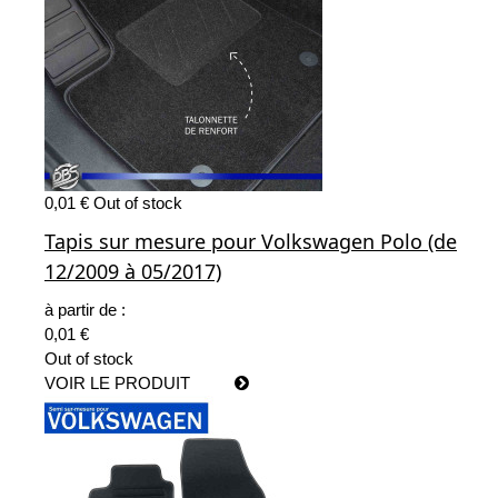
0,01 €
Out of stock
Tapis sur mesure pour Volkswagen Polo (de
12/2009 à 05/2017)
à partir de :
0,01 €
Out of stock
VOIR LE PRODUIT