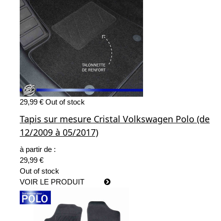
29,99 €
Out of stock
Tapis sur mesure Cristal Volkswagen Polo (de
12/2009 à 05/2017)
à partir de :
29,99 €
Out of stock
VOIR LE PRODUIT