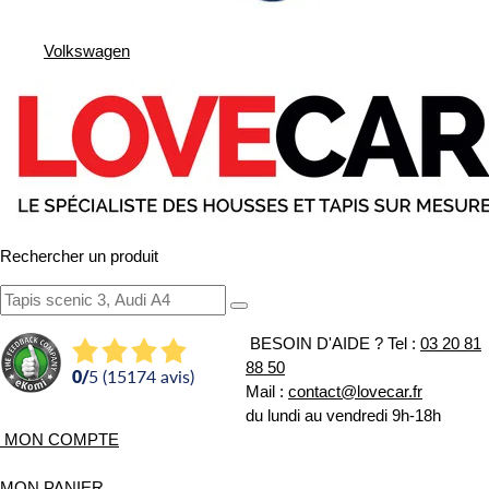
Volkswagen
Rechercher un produit
BESOIN D'AIDE ?
Tel :
03 20 81
88 50
0
/
5 (15174 avis)
Mail :
contact@lovecar.fr
du lundi au vendredi 9h-18h
MON COMPTE
MON PANIER