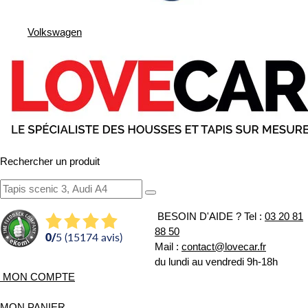
Volkswagen
Rechercher un produit
BESOIN D'AIDE ?
Tel :
03 20 81
88 50
0
/
5 (15174 avis)
Mail :
contact@lovecar.fr
du lundi au vendredi 9h-18h
MON COMPTE
MON PANIER