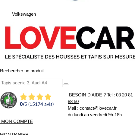
Volkswagen
Rechercher un produit
BESOIN D'AIDE ?
Tel :
03 20 81
88 50
0
/
5 (15174 avis)
Mail :
contact@lovecar.fr
du lundi au vendredi 9h-18h
MON COMPTE
MON PANIER