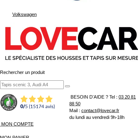
Volkswagen
Rechercher un produit
BESOIN D'AIDE ?
Tel :
03 20 81
88 50
0
/
5 (15174 avis)
Mail :
contact@lovecar.fr
du lundi au vendredi 9h-18h
MON COMPTE
MON PANIER