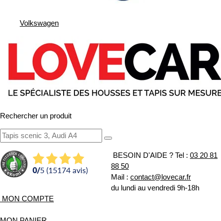
Volkswagen
Rechercher un produit
BESOIN D'AIDE ?
Tel :
03 20 81
88 50
0
/
5 (15174 avis)
Mail :
contact@lovecar.fr
du lundi au vendredi 9h-18h
MON COMPTE
MON PANIER