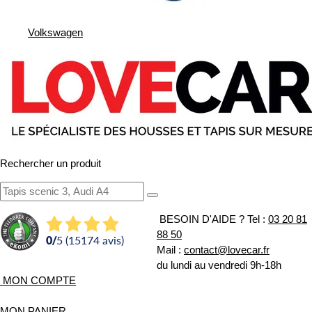
Volkswagen
Rechercher un produit
BESOIN D'AIDE ?
Tel :
03 20 81
88 50
0
/
5 (15174 avis)
Mail :
contact@lovecar.fr
du lundi au vendredi 9h-18h
MON COMPTE
MON PANIER