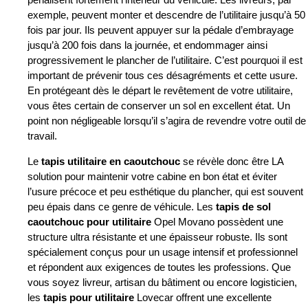
exemple, peuvent monter et descendre de l’utilitaire jusqu’à 50
fois par jour. Ils peuvent appuyer sur la pédale d’embrayage
jusqu’à 200 fois dans la journée, et endommager ainsi
progressivement le plancher de l’utilitaire. C’est pourquoi il est
important de prévenir tous ces désagréments et cette usure.
En protégeant dès le départ le revêtement de votre utilitaire,
vous êtes certain de conserver un sol en excellent état. Un
point non négligeable lorsqu’il s’agira de revendre votre outil de
travail.
Le
tapis utilitaire en caoutchouc
se révèle donc être LA
solution pour maintenir votre cabine en bon état et éviter
l’usure précoce et peu esthétique du plancher, qui est souvent
peu épais dans ce genre de véhicule. Les
tapis de sol
caoutchouc pour utilitaire
Opel Movano possèdent une
structure ultra résistante et une épaisseur robuste. Ils sont
spécialement conçus pour un usage intensif et professionnel
et répondent aux exigences de toutes les professions. Que
vous soyez livreur, artisan du bâtiment ou encore logisticien,
les
tapis pour utilitaire
Lovecar offrent une excellente