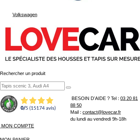
Volkswagen
Rechercher un produit
BESOIN D'AIDE ?
Tel :
03 20 81
88 50
0
/
5 (15174 avis)
Mail :
contact@lovecar.fr
du lundi au vendredi 9h-18h
MON COMPTE
MON PANIER