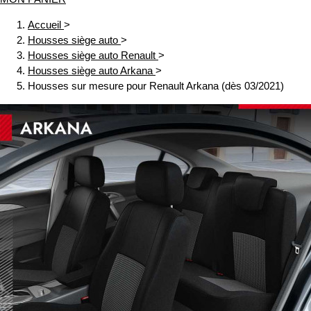
Accueil
>
Housses siège auto
>
Housses siège auto Renault
>
Housses siège auto Arkana
>
Housses sur mesure pour Renault Arkana (dès 03/2021)