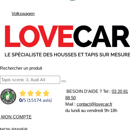
Volkswagen
Rechercher un produit
BESOIN D'AIDE ?
Tel :
03 20 81
88 50
0
/
5 (15174 avis)
Mail :
contact@lovecar.fr
du lundi au vendredi 9h-18h
MON COMPTE
MON PANIER