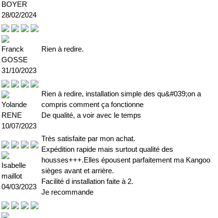
BOYER
28/02/2024
Franck
Rien à redire.
GOSSE
31/10/2023
Rien à redire, installation simple des qu&#039;on a
Yolande
compris comment ça fonctionne
RENE
De qualité, a voir avec le temps
10/07/2023
Très satisfaite par mon achat.
Expédition rapide mais surtout qualité des
housses+++.Elles épousent parfaitement ma Kangoo
Isabelle
sièges avant et arrière.
maillot
Facilité d installation faite à 2.
04/03/2023
Je recommande