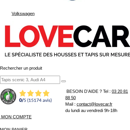
Volkswagen
Rechercher un produit
BESOIN D'AIDE ?
Tel :
03 20 81
88 50
0
/
5 (15174 avis)
Mail :
contact@lovecar.fr
du lundi au vendredi 9h-18h
MON COMPTE
MON PANIER