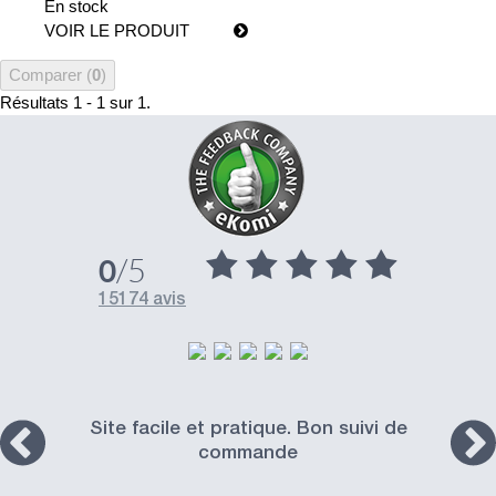
En stock
VOIR LE PRODUIT
Comparer (
0
)
Résultats 1 - 1 sur 1.
/5
0
15174 avis
Site facile et pratique. Bon suivi de
commande