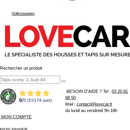
Volkswagen
Rechercher un produit
BESOIN D'AIDE ?
Tel :
03 20 81
88 50
0
/
5 (15174 avis)
Mail :
contact@lovecar.fr
du lundi au vendredi 9h-18h
MON COMPTE
MON PANIER