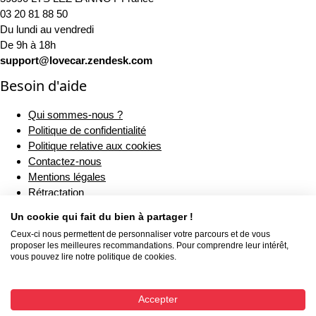
03 20 81 88 50
Du lundi au vendredi
De 9h à 18h
support@lovecar.zendesk.com
Besoin d'aide
Qui sommes-nous ?
Politique de confidentialité
Politique relative aux cookies
Contactez-nous
Mentions légales
Rétractation
CGV
Un cookie qui fait du bien à partager !
Livraison
Ceux-ci nous permettent de personnaliser votre parcours et de vous
Nos engagements
proposer les meilleures recommandations. Pour comprendre leur intérêt,
Règlement sur la sécurité générale des produits (RSGP)
vous pouvez lire notre politique de cookies.
Accepter