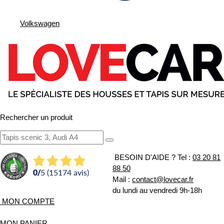
Volkswagen
Rechercher un produit
BESOIN D'AIDE ?
Tel :
03 20 81
88 50
0
/
5 (15174 avis)
Mail :
contact@lovecar.fr
du lundi au vendredi 9h-18h
MON COMPTE
MON PANIER