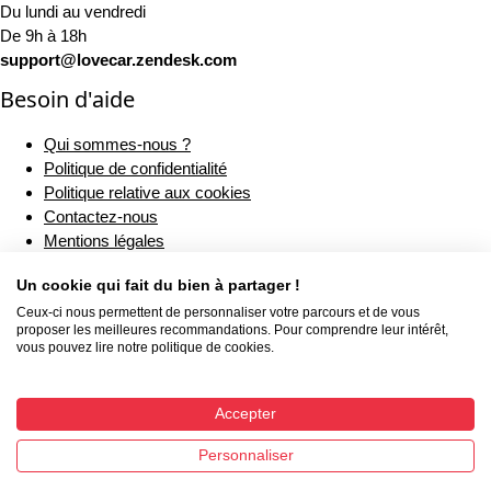
Du lundi au vendredi
De 9h à 18h
support@lovecar.zendesk.com
Besoin d'aide
Qui sommes-nous ?
Politique de confidentialité
Politique relative aux cookies
Contactez-nous
Mentions légales
Rétractation
Un cookie qui fait du bien à partager !
CGV
Livraison
Ceux-ci nous permettent de personnaliser votre parcours et de vous
proposer les meilleures recommandations. Pour comprendre leur intérêt,
Nos engagements
vous pouvez lire notre politique de cookies.
Règlement sur la sécurité générale des produits (RSGP)
Accepter
Personnaliser