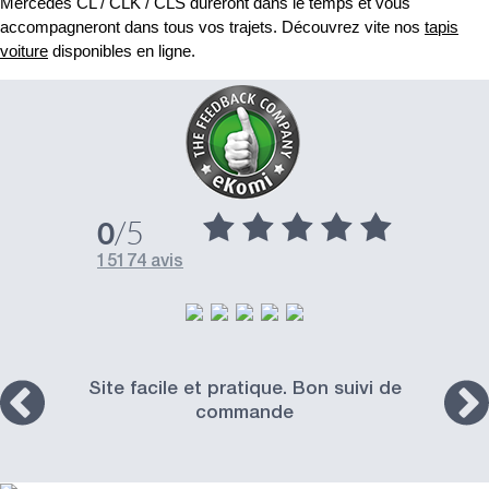
Mercedes CL / CLK / CLS dureront dans le temps et vous
accompagneront dans tous vos trajets. Découvrez vite nos
tapis
voiture
disponibles en ligne.
/5
0
15174 avis
Site facile et pratique. Bon suivi de
commande