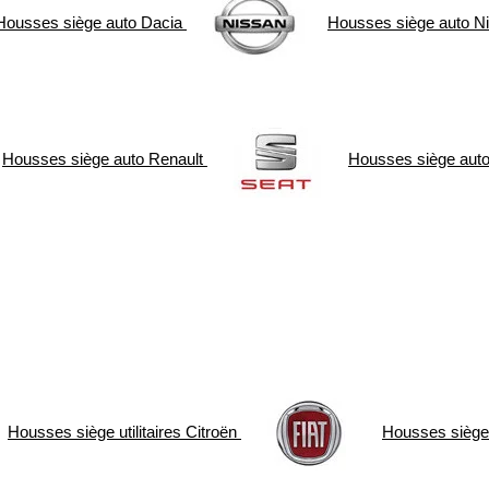
Housses siège auto
Dacia
Housses siège auto
N
Housses siège auto
Renault
Housses siège aut
Housses siège utilitaires
Citroën
Housses siège u