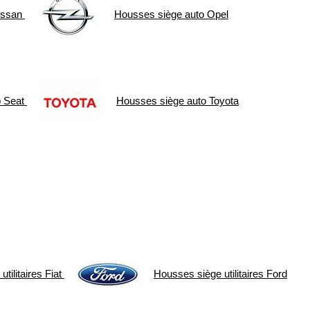
issan
Housses siège auto
Opel
o
Seat
Housses siège auto
Toyota
tilitaires
Fiat
Housses siège utilitaires
Ford