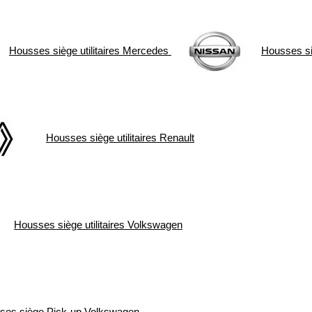
Housses siège utilitaires
Mercedes
Housses siè
Housses siège utilitaires
Renault
Housses siège utilitaires
Volkswagen
ses siège Pick-up
Volkswagen