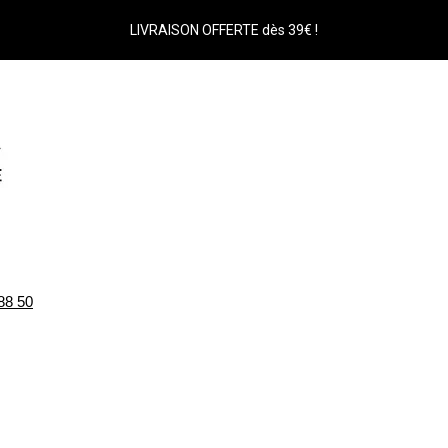
LIVRAISON OFFERTE dès 39€ !
88 50