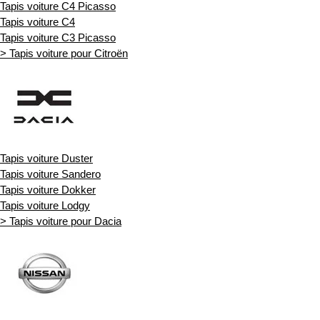
Tapis voiture C4 Picasso
Tapis voiture C4
Tapis voiture C3 Picasso
> Tapis voiture pour Citroën
Tapis voiture Duster
Tapis voiture Sandero
Tapis voiture Dokker
Tapis voiture Lodgy
> Tapis voiture pour Dacia